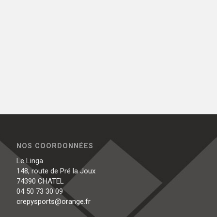
NOS COORDONNÉES
Le Linga
148, route de Pré la Joux
74390 CHATEL
04 50 73 30 09
crepysports@orange.fr