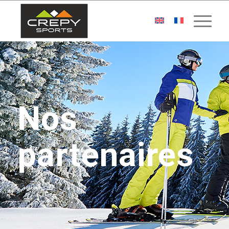
Nos
partenaires