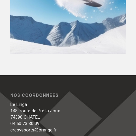
NOS COORDONNÉES
Le Linga
148, route de Pré la Joux
74390 CHATEL
04 50 73 30 09
crepysports@orange.fr